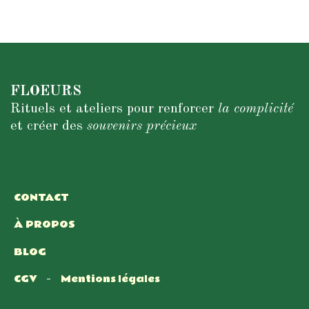
FLOEURS
Rituels et ateliers pour renforcer
la complicité
et créer des
souvenirs précieux
CONTACT
À PROPOS
BLOG
CGV
Mentions légales
-